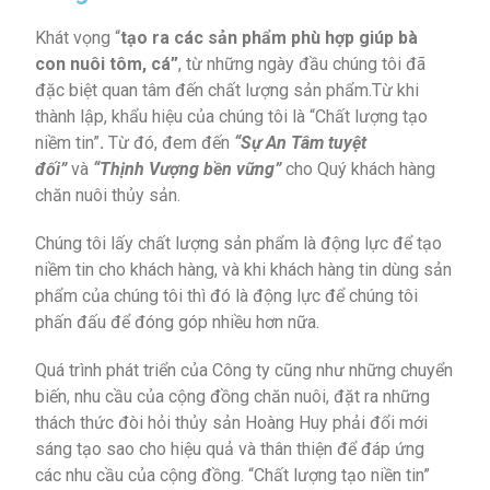
Khát vọng “
tạo ra các sản phẩm phù hợp giúp bà
con
nuôi tôm, cá”
, từ những ngày đầu chúng tôi đã
đặc biệt quan tâm đến chất lượng sản phẩm.Từ khi
thành lập, khẩu hiệu của chúng tôi là “Chất lượng tạo
niềm tin”
.
Từ đó, đem đến
“Sự An Tâm tuyệt
đối”
và
“Thịnh Vượng bền vững”
cho Quý khách hàng
chăn nuôi thủy sản.
Chúng tôi lấy chất lượng sản phẩm là động lực để tạo
niềm tin cho khách hàng, và khi khách hàng tin dùng sản
phẩm của chúng tôi thì đó là động lực để chúng tôi
phấn đấu để đóng góp nhiều hơn nữa.
Quá trình phát triển của Công ty cũng như những chuyển
biến, nhu cầu của cộng đồng chăn nuôi, đặt ra những
thách thức đòi hỏi thủy sản Hoàng Huy phải đổi mới
sáng tạo sao cho hiệu quả và thân thiện để đáp ứng
các nhu cầu của cộng đồng. “Chất lượng tạo niền tin”