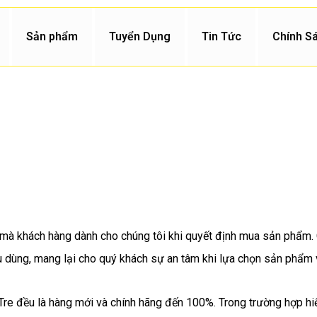
Sản phẩm
Tuyển Dụng
Tin Tức
Chính S
g mà khách hàng dành cho chúng tôi khi quyết định mua sản phẩm
êu dùng, mang lại cho quý khách sự an tâm khi lựa chọn sản phẩm v
 Tre đều là hàng mới và chính hãng đến 100%. Trong trường hợp 