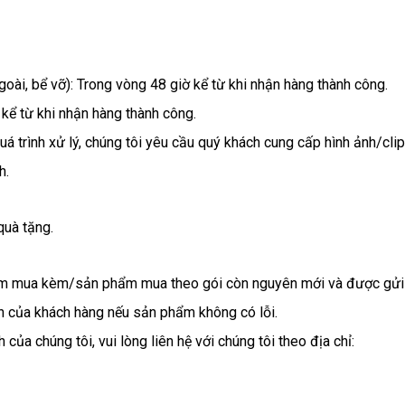
oài, bể vỡ): Trong vòng 48 giờ kể từ khi nhận hàng thành công.
kể từ khi nhận hàng thành công.
uá trình xử lý, chúng tôi yêu cầu quý khách cung cấp hình ảnh/cli
h.
uà tặng.
phẩm mua kèm/sản phẩm mua theo gói còn nguyên mới và được gửi 
ân của khách hàng nếu sản phẩm không có lỗi.
của chúng tôi, vui lòng liên hệ với chúng tôi theo địa chỉ: