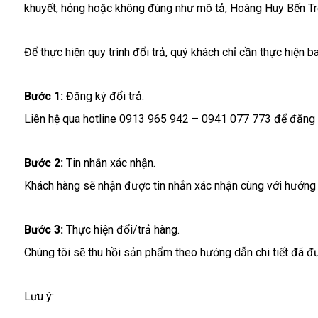
khuyết, hỏng hoặc không đúng như mô tả, Hoàng Huy Bến Tre
Để thực hiện quy trình đổi trả, quý khách chỉ cần thực hiện 
Bước 1:
Đăng ký đổi trả.
Liên hệ qua hotline 0913 965 942 – 0941 077 773 để đăng ký
Bước 2:
Tin nhắn xác nhận.
Khách hàng sẽ nhận được tin nhắn xác nhận cùng với hướng 
Bước 3:
Thực hiện đổi/trả hàng.
Chúng tôi sẽ thu hồi sản phẩm theo hướng dẫn chi tiết đã đ
Lưu ý: