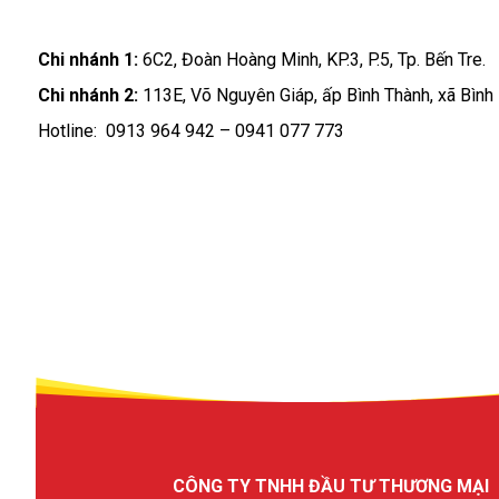
Chi nhánh 1:
6C2, Đoàn Hoàng Minh, KP.3, P.5, Tp. Bến Tre.
Chi nhánh 2:
113E, Võ Nguyên Giáp, ấp Bình Thành, xã Bình P
Hotline:
0913 964 942 – 0941 077 773
CÔNG TY TNHH ĐẦU TƯ THƯƠNG MẠI