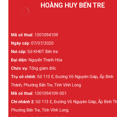
HOÀNG HUY BẾN TRE
Mã số thuế:
1301094109
Ngày cấp:
07/07/2020
Nơi cấp:
Sở KHĐT Bến tre
Đại diện:
Nguyễn Thanh Hòa
Chức vụ:
Tổng giám đốc
Trụ sở chính:
Số 113 E, Đường Võ Nguyên Giáp, Ấp Bình
Thành, Phường Bến Tre, Tỉnh Vĩnh Long.
Mã số thuế:
1301094109-001
Chi nhánh 2:
Số 113 E, Đường Võ Nguyên Giáp, Ấp Bình Th
Phường Bến Tre, Tỉnh Vĩnh Long.