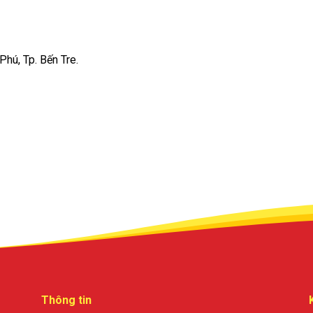
hú, Tp. Bến Tre.
Thông tin