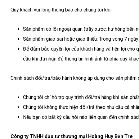
Quý khách vui lòng thông báo cho chúng tôi khi:
Sản phẩm có lỗi ngoại quan (trầy xước, hư hỏng bên ng
Sản phẩm giao sai hoặc giao thiếu: Trong vòng 7 ngày 
Để đảm bảo quyền lợi của khách hàng và tiện lợi cho q
cầu khi đã nhận đủ thông tin hình ảnh từ phía quý khác
Chính sách đổi/trả/bảo hành không áp dụng cho sản phẩm q
Chúng tôi chỉ hỗ trợ quy trình đổi/trả hàng khi sản 
Chúng tôi không thực hiện đổi/trả theo nhu cầu cá nh
Nếu bạn có bất kỳ câu hỏi nào liên quan đến chính sách 
Công ty TNHH đầu tư thương mại Hoàng Huy Bến Tre