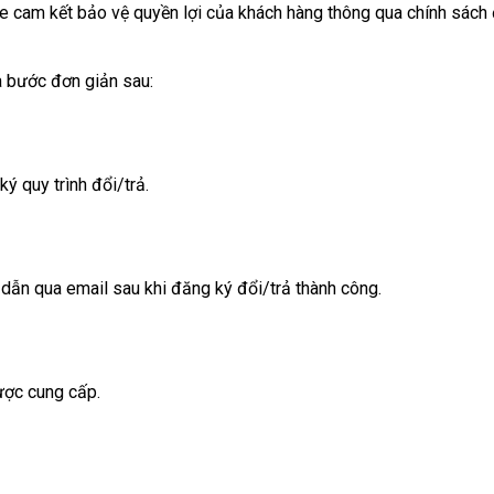
 cam kết bảo vệ quyền lợi của khách hàng thông qua chính sách đ
ba bước đơn giản sau:
 quy trình đổi/trả.
dẫn qua email sau khi đăng ký đổi/trả thành công.
ược cung cấp.